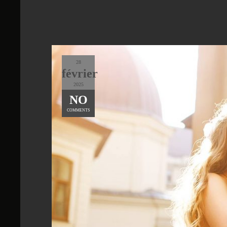
28
février
2025
NO
COMMENTS