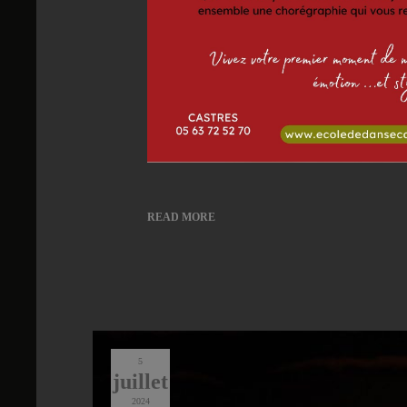
READ MORE
5
juillet
2024